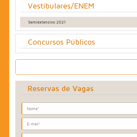
Vestibulares/ENEM
Semiextensivo 2021
Concursos Públicos
Pré-matrícula Online
(Validade 48hs, apresentar RG
Reservas de Vagas