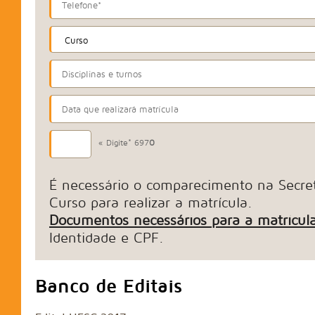
« Digite*
6
9
7
0
É necessário o comparecimento na Secret
Curso para realizar a matrícula.
Documentos necessários para a matrícul
Identidade e CPF.
Banco de Editais