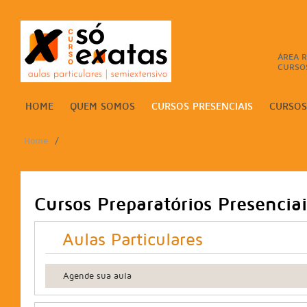
ÁREA R
CURSOS
HOME
QUEM SOMOS
CURSOS PRESENCIAIS
CURSOS
Home
/
CURSOS PRESENCIAIS
Cursos Preparatórios Presenciai
Aulas Particulares
Agende sua aula