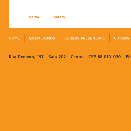
Voltar
-
-
Contato
HOME
QUEM SOMOS
CURSOS PRESENCIAIS
CURSOS 
Rua Deodoro, 197 - Sala 202 - Centro - CEP 88.010-020 - Flo